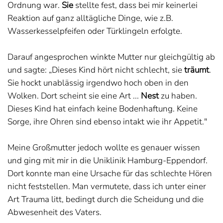
Ordnung war.
Sie
stellte fest, dass bei mir keinerlei
Reaktion auf ganz alltägliche Dinge, wie z.B.
Wasserkesselpfeifen oder Türklingeln erfolgte.
Darauf angesprochen winkte Mutter nur gleichgültig ab
und sagte: „Dieses Kind hört nicht schlecht, sie
träumt
.
Sie hockt unablässig irgendwo hoch oben in den
Wolken. Dort scheint sie eine Art ...
Nest
zu haben.
Dieses Kind hat einfach keine Bodenhaftung. Keine
Sorge, ihre Ohren sind ebenso intakt wie ihr Appetit."
Meine Großmutter jedoch wollte es genauer wissen
und ging mit mir in die Uniklinik Hamburg-Eppendorf.
Dort konnte man eine Ursache für das schlechte Hören
nicht feststellen. Man vermutete, dass ich unter einer
Art Trauma litt, bedingt durch die Scheidung und die
Abwesenheit des Vaters.