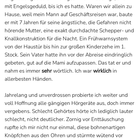
mit Engelsgeduld, bis ich es hatte. Waren wir allein zu
Hause, weil mein Mann auf Geschäftsreisen war, baute
er mit 7 Jahren für seine ängstliche, die Gefahren nicht
hörende Mutter, eine exakt durchdachte Schepper- und
Knallkonstruktion für die Nacht. Ein Frühwarnsystem
von der Haustür bis hin zur großen Kinderzehe im 1.
Stock. Sein Vater hatte ihn vor der Abreise eindringlich
gebeten, gut auf die Mami aufzupassen. Das tat er und
nahm es immer
sehr
wörtlich. Ich war
wirklich
in
allerbesten Händen.
Jahrelang und unverdrossen probierte ich weiter und
voll Hoffnung alle gängigen Hörgeräte aus, doch immer
vergebens. Schlecht Gehörtes hörte ich lediglich lauter
schlecht, nicht deutlicher. Zornig vor Enttäuschung
rupfte ich mir nicht nur einmal, diese bohnenartigen
Knöpfchen aus den Ohren und stürmte wütend vor