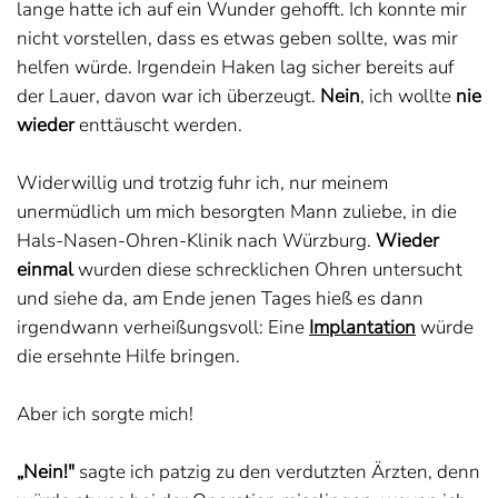
lange hatte ich auf ein Wunder gehofft. Ich konnte mir
nicht vorstellen, dass es etwas geben sollte, was mir
helfen würde. Irgendein Haken lag sicher bereits auf
der Lauer, davon war ich überzeugt.
Nein
, ich wollte
nie
wieder
enttäuscht werden.
Widerwillig und trotzig fuhr ich, nur meinem
unermüdlich um mich besorgten Mann zuliebe, in die
Hals-Nasen-Ohren-Klinik nach Würzburg.
Wieder
einmal
wurden diese schrecklichen Ohren untersucht
und siehe da, am Ende jenen Tages hieß es dann
irgendwann verheißungsvoll: Eine
Implantation
würde
die ersehnte Hilfe bringen.
Aber ich sorgte mich!
„Nein!"
sagte ich patzig zu den verdutzten Ärzten, denn