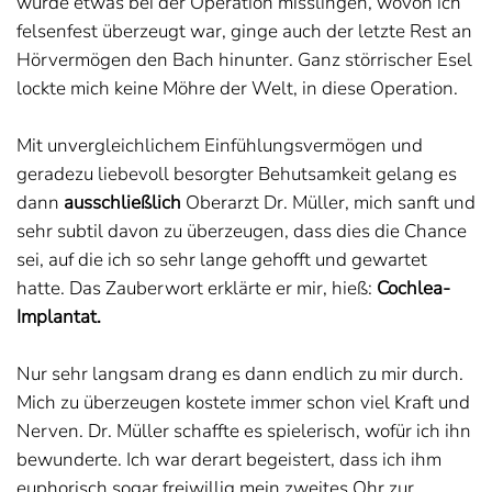
würde etwas bei der Operation misslingen, wovon ich
felsenfest überzeugt war, ginge auch der letzte Rest an
Hörvermögen den Bach hinunter. Ganz störrischer Esel
lockte mich keine Möhre der Welt, in diese Operation.
Mit unvergleichlichem Einfühlungsvermögen und
geradezu liebevoll besorgter Behutsamkeit gelang es
dann
ausschließlich
Oberarzt Dr. Müller, mich sanft und
sehr subtil davon zu überzeugen, dass dies die Chance
sei, auf die ich so sehr lange gehofft und gewartet
hatte. Das Zauberwort erklärte er mir, hieß:
Cochlea-
Implantat.
Nur sehr langsam drang es dann endlich zu mir durch.
Mich zu überzeugen kostete immer schon viel Kraft und
Nerven. Dr. Müller schaffte es spielerisch, wofür ich ihn
bewunderte. Ich war derart begeistert, dass ich ihm
euphorisch sogar freiwillig mein zweites Ohr zur