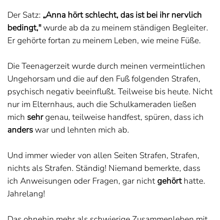
Der Satz:
„Anna hört schlecht, das ist bei ihr nervlich
bedingt,"
wurde ab da zu meinem ständigen Begleiter.
Er gehörte fortan zu meinem Leben, wie meine Füße.
Die Teenagerzeit wurde durch meinen vermeintlichen
Ungehorsam und die auf den Fuß folgenden Strafen,
psychisch negativ beeinflußt. Teilweise bis heute. Nicht
nur im Elternhaus, auch die Schulkameraden ließen
mich
sehr
genau, teilweise handfest, spüren, dass ich
anders
war und lehnten mich ab.
Und immer wieder von allen Seiten Strafen, Strafen,
nichts als Strafen. Ständig! Niemand bemerkte, dass
ich Anweisungen oder Fragen, gar nicht
gehört
hatte.
Jahrelang!
Das ohnehin mehr als schwierige Zusammenleben mit