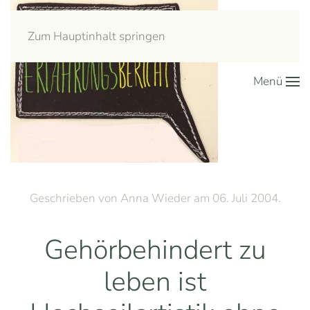
Zum Hauptinhalt springen
Menü
Geschrieben von Anna Wieder am
06. Juli 2004
.
Gehörbehindert zu
leben ist