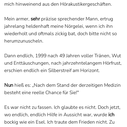
mich hinweinend aus den Hörakustikergeschäften.
Mein armer,
sehr
präzise sprechender Mann, ertrug
jahrelang heldenhaft meine Nörgelei, wenn ich ihn
wiederholt und oftmals zickig bat, doch bitte nicht so
herumzunuscheln.
Dann endlich, 1999 nach 49 Jahren voller Tränen, Wut
und Enttäuschungen, nach jahrzehntelangem Hörfrust,
erschien endlich ein Silberstreif am Horizont.
Nun
hieß es: „Nach dem Stand der derzeitigen Medizin
besteht eine reelle Chance für Sie!"
Es war nicht zu fassen. Ich glaubte es nicht. Doch jetzt,
wo endlich, endlich Hilfe in Aussicht war, wurde
ich
bockig wie ein Esel. Ich traute dem Frieden nicht. Zu