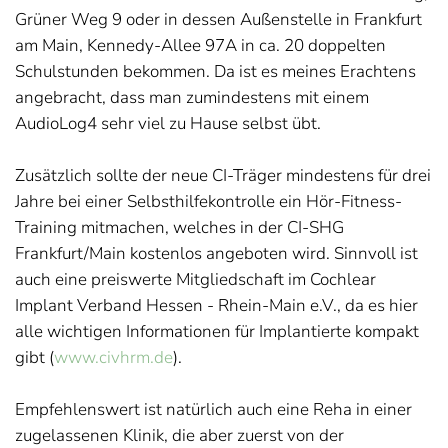
Grüner Weg 9 oder in dessen Außenstelle in Frankfurt
am Main, Kennedy-Allee 97A in ca. 20 doppelten
Schulstunden bekommen. Da ist es meines Erachtens
angebracht, dass man zumindestens mit einem
AudioLog4 sehr viel zu Hause selbst übt.
Zusätzlich sollte der neue CI-Träger mindestens für drei
Jahre bei einer Selbsthilfekontrolle ein Hör-Fitness-
Training mitmachen, welches in der CI-SHG
Frankfurt/Main kostenlos angeboten wird. Sinnvoll ist
auch eine preiswerte Mitgliedschaft im Cochlear
Implant Verband Hessen - Rhein-Main e.V., da es hier
alle wichtigen Informationen für Implantierte kompakt
gibt (
www.civhrm.de
).
Empfehlenswert ist natürlich auch eine Reha in einer
zugelassenen Klinik, die aber zuerst von der