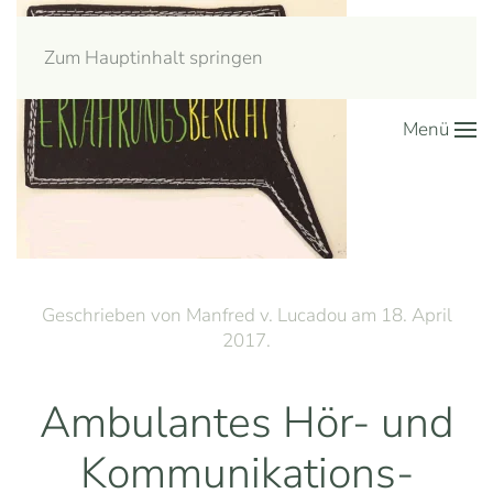
Zum Hauptinhalt springen
Menü
Geschrieben von Manfred v. Lucadou am
18. April
2017
.
Ambulantes Hör- und
Kommunikations-