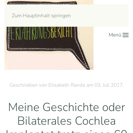
Zum Hauptinhalt springen
Menü
Geschrieben von Elisabeth Randa am
03. Juli 2017
.
Meine Geschichte oder
Bilaterales Cochlea