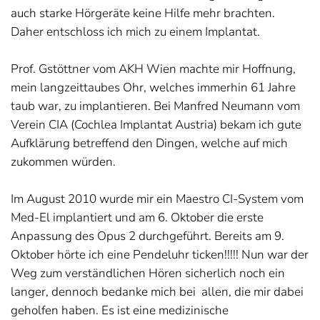
auch starke Hörgeräte keine Hilfe mehr brachten.
Daher entschloss ich mich zu einem Implantat.
Prof. Gstöttner vom AKH Wien machte mir Hoffnung,
mein langzeittaubes Ohr, welches immerhin 61 Jahre
taub war, zu implantieren. Bei Manfred Neumann vom
Verein CIA (Cochlea Implantat Austria) bekam ich gute
Aufklärung betreffend den Dingen, welche auf mich
zukommen würden.
Im August 2010 wurde mir ein Maestro CI-System vom
Med-El implantiert und am 6. Oktober die erste
Anpassung des Opus 2 durchgeführt. Bereits am 9.
Oktober hörte ich eine Pendeluhr ticken!!!!! Nun war der
Weg zum verständlichen Hören sicherlich noch ein
langer, dennoch bedanke mich bei allen, die mir dabei
geholfen haben. Es ist eine medizinische