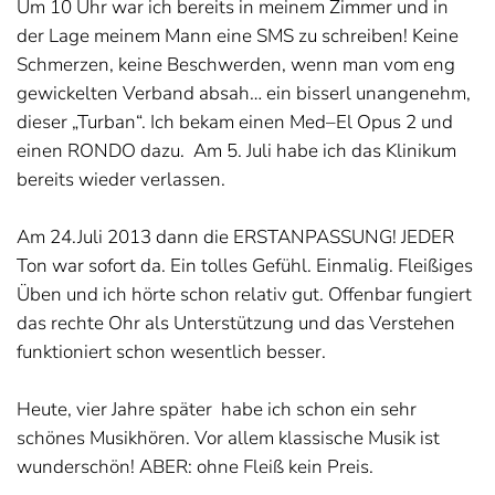
Um 10 Uhr war ich bereits in meinem Zimmer und in
der Lage meinem Mann eine SMS zu schreiben! Keine
Schmerzen, keine Beschwerden, wenn man vom eng
gewickelten Verband absah… ein bisserl unangenehm,
dieser „Turban“. Ich bekam einen Med–El Opus 2 und
einen RONDO dazu. Am 5. Juli habe ich das Klinikum
bereits wieder verlassen.
Am 24.Juli 2013 dann die ERSTANPASSUNG! JEDER
Ton war sofort da. Ein tolles Gefühl. Einmalig. Fleißiges
Üben und ich hörte schon relativ gut. Offenbar fungiert
das rechte Ohr als Unterstützung und das Verstehen
funktioniert schon wesentlich besser.
Heute, vier Jahre später habe ich schon ein sehr
schönes Musikhören. Vor allem klassische Musik ist
wunderschön! ABER: ohne Fleiß kein Preis.