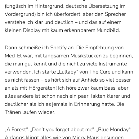
(Englisch im Hintergrund, deutsche Übersetzung im
Vordergrund) bin ich überfordert, aber den Sprecher
verstehe ich klar und deutlich – und das auf einem
kleinen Display mit kaum erkennbarem Mundbild.
Dann schmeiße ich Spotify an. Die Empfehlung von
Med-El war, mit langsamen Musikstücken zu beginnen,
die man gut kennt und die nicht zu viele Instrumente
verwenden. Ich starte „Lullaby“ von The Cure und kann
es nicht fassen – es hört sich auf Anhieb so viel besser
an als mit Hörgeräten! Ich höre zwar kaum Bass, aber
alles andere ist schon nach ein paar Takten klarer und
deutlicher als ich es jemals in Erinnerung hatte. Die
Tränen laufen wieder.
„A Forest“. „Don’t you forget about me“. „Blue Monday“.
Anfangs klingt alles wie von Micky Maus gesungen,