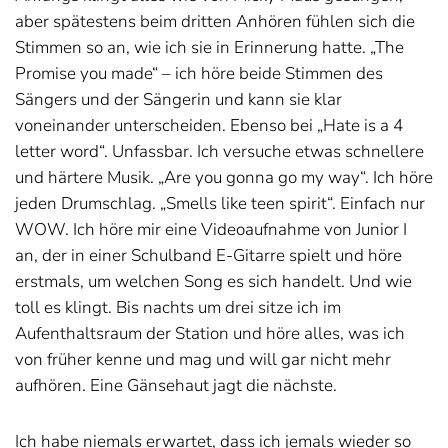
aber spätestens beim dritten Anhören fühlen sich die
Stimmen so an, wie ich sie in Erinnerung hatte. „The
Promise you made“ – ich höre beide Stimmen des
Sängers und der Sängerin und kann sie klar
voneinander unterscheiden. Ebenso bei „Hate is a 4
letter word“. Unfassbar. Ich versuche etwas schnellere
und härtere Musik. „Are you gonna go my way“. Ich höre
jeden Drumschlag. „Smells like teen spirit“. Einfach nur
WOW. Ich höre mir eine Videoaufnahme von Junior I
an, der in einer Schulband E-Gitarre spielt und höre
erstmals, um welchen Song es sich handelt. Und wie
toll es klingt. Bis nachts um drei sitze ich im
Aufenthaltsraum der Station und höre alles, was ich
von früher kenne und mag und will gar nicht mehr
aufhören. Eine Gänsehaut jagt die nächste.
Ich habe niemals erwartet, dass ich jemals wieder so