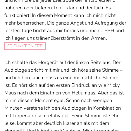
und ich höre bei jeder Elektrode den entsprechend
höheren oder tieferen Ton – klar und deutlich. Es
funktioniert! In diesem Moment kann ich mich nicht
mehr beherrschen. Die ganze Angst und Aufregung der
letzten Tage bricht aus mir heraus und meine EBH und
ich liegen uns tränenüberströmt in den Armen.
ES FUNKTIONIERT!
Ich schalte das Hörgerät auf der linken Seite aus. Der
Audiologe spricht mit mir und ich höre seine Stimme –
und ich höre auch, dass es eine menschliche Stimme
ist. Es hört sich auf den ersten Eindruck an wie Micky
Maus nach dem Einatmen von Heliumgas. Aber das ist
mir in diesem Moment egal. Schon nach wenigen
Minuten verstehe ich den Audiologen in Kombination
mit Lippenablesen relativ gut. Seine Stimme ist sehr
leise, kommt aber deutlich klarer an als mit dem
Hörgerät. Und klingt von Minute zu Minute normaler.