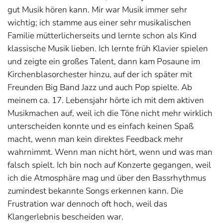
gut Musik hören kann. Mir war Musik immer sehr
wichtig; ich stamme aus einer sehr musikalischen
Familie mütterlicherseits und lernte schon als Kind
klassische Musik lieben. Ich lernte früh Klavier spielen
und zeigte ein großes Talent, dann kam Posaune im
Kirchenblasorchester hinzu, auf der ich später mit
Freunden Big Band Jazz und auch Pop spielte. Ab
meinem ca. 17. Lebensjahr hörte ich mit dem aktiven
Musikmachen auf, weil ich die Töne nicht mehr wirklich
unterscheiden konnte und es einfach keinen Spaß
macht, wenn man kein direktes Feedback mehr
wahrnimmt. Wenn man nicht hört, wenn und was man
falsch spielt. Ich bin noch auf Konzerte gegangen, weil
ich die Atmosphäre mag und über den Bassrhythmus
zumindest bekannte Songs erkennen kann. Die
Frustration war dennoch oft hoch, weil das
Klangerlebnis bescheiden war.