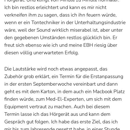
Ich bin restlos erleichtert und kann es mir nicht
verkneifen ihm zu sagen, dass ich ihn feuern würde,
wenn er ein Tontechniker in der Unterhaltungsindustrie
wäre, weil der Sound wirklich miserabel ist, aber unter
den gegebenen Umständen restlos glücklich bin. Er
freut sich ebenso wie ich und meine EBH riesig über
diesen völlig unerwarteten Erfolg.
Die Lautstärke wird noch etwas angepasst, das
Zubehör grob erklärt, ein Termin für die Erstanpassung
in der ersten Septemberwoche vereinbart und dann
geht es mit dem Karton, in dem auch ein Macbook Platz
finden würde, zum Med-El-Experten, um sich mit dem
Equipment vertraut zu machen. Auch bei diesem
Termin lasse ich das Hörgerät aus und kann dem
Gespräch gut folgen. Ich habe das erste Ziel, das ich
mir bis zum Jahresende gesetzt habe, in einer Stunde