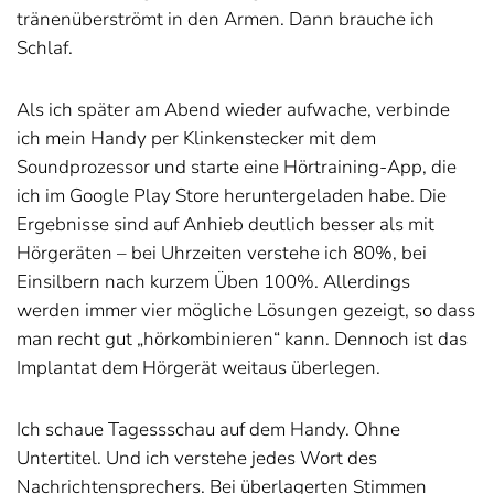
tränenüberströmt in den Armen. Dann brauche ich
Schlaf.
Als ich später am Abend wieder aufwache, verbinde
ich mein Handy per Klinkenstecker mit dem
Soundprozessor und starte eine Hörtraining-App, die
ich im Google Play Store heruntergeladen habe. Die
Ergebnisse sind auf Anhieb deutlich besser als mit
Hörgeräten – bei Uhrzeiten verstehe ich 80%, bei
Einsilbern nach kurzem Üben 100%. Allerdings
werden immer vier mögliche Lösungen gezeigt, so dass
man recht gut „hörkombinieren“ kann. Dennoch ist das
Implantat dem Hörgerät weitaus überlegen.
Ich schaue Tagessschau auf dem Handy. Ohne
Untertitel. Und ich verstehe jedes Wort des
Nachrichtensprechers. Bei überlagerten Stimmen