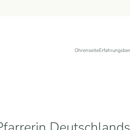
Ohrenseite
Erfahrungsber
Pfarrerin Deutschland