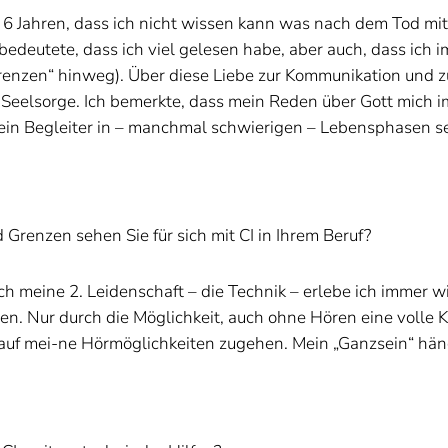
 6 Jahren, dass ich nicht wissen kann was nach dem Tod mit
bedeutete, dass ich viel gelesen habe, aber auch, dass ich
enzen“ hinweg). Über diese Liebe zur Kommunikation und zu
 Seelsorge. Ich bemerkte, dass mein Reden über Gott mich
n ein Begleiter in – manchmal schwierigen – Lebensphasen 
nzen sehen Sie für sich mit CI in Ihrem Beruf?
eine 2. Leidenschaft – die Technik – erlebe ich immer wie
en. Nur durch die Möglichkeit, auch ohne Hören eine volle K
 auf mei-ne Hörmöglichkeiten zugehen. Mein „Ganzsein“ häng