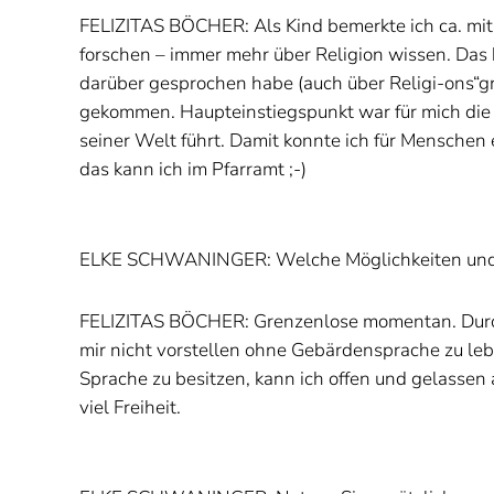
FELIZITAS BÖCHER: Als Kind bemerkte ich ca. mit
forschen – immer mehr über Religion wissen. Das 
darüber gesprochen habe (auch über Religi-ons“gr
gekommen. Haupteinstiegspunkt war für mich die
seiner Welt führt. Damit konnte ich für Mensche
das kann ich im Pfarramt ;-)
ELKE SCHWANINGER: Welche Möglichkeiten und Gre
FELIZITAS BÖCHER: Grenzenlose momentan. Durch m
mir nicht vorstellen ohne Gebärdensprache zu leb
Sprache zu besitzen, kann ich offen und gelassen
viel Freiheit.