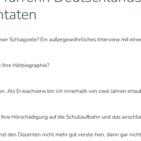
ntaten
eser Schlagzeile? Ein außergewöhnliches Interview mit ein
rz Ihre Hörbiographie?
ren. Als Erwachsene bin ich innerhalb von zwei Jahren ertau
re Hörschädigung auf die Schullaufbahn und das anschli
 den Dozenten nicht mehr gut verste-hen, dann gar nicht me