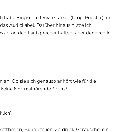
h habe Ringschleifenverstärker (Loop-Booster) für
 das Audiokabel. Darüber hinaus nutze ich
zessor an den Lautsprecher halten, aber dennoch in
 an. Ob sie sich genauso anhört wie für die
ja keine Nor-malhörende *grins*.
klich?
kettboden, Bubblefolien-Zerdrück-Geräusche, ein