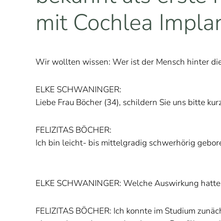
mit Cochlea Impla
Wir wollten wissen: Wer ist der Mensch hinter di
ELKE SCHWANINGER:
Liebe Frau Böcher (34), schildern Sie uns bitte ku
FELIZITAS BÖCHER:
Ich bin leicht- bis mittelgradig schwerhörig gebo
ELKE SCHWANINGER: Welche Auswirkung hatte Ih
FELIZITAS BÖCHER: Ich konnte im Studium zunächst