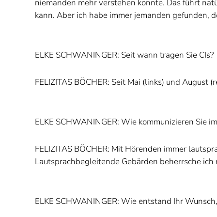
niemanden mehr verstehen konnte. Das führt natür
kann. Aber ich habe immer jemanden gefunden, der
ELKE SCHWANINGER: Seit wann tragen Sie CIs?
FELIZITAS BÖCHER: Seit Mai (links) und August (r
ELKE SCHWANINGER: Wie kommunizieren Sie im 
FELIZITAS BÖCHER: Mit Hörenden immer lautsprac
Lautsprachbegleitende Gebärden beherrsche ich n
ELKE SCHWANINGER: Wie entstand Ihr Wunsch, P