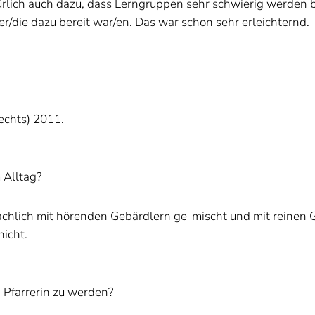
lich auch dazu, dass Lerngruppen sehr schwierig werden bz
/die dazu bereit war/en. Das war schon sehr erleichternd.
echts) 2011.
Alltag?
hlich mit hörenden Gebärdlern ge-mischt und mit reinen 
icht.
farrerin zu werden?