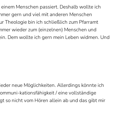
 einem Menschen passiert. Deshalb wollte ich
 immer gern und viel mit anderen Menschen
r Theologie bin ich schließlich zum Pfarramt
 immer wieder zum (einzelnen) Menschen und
sein. Dem wollte ich gern mein Leben widmen. Und
der neue Möglichkeiten. Allerdings könnte ich
ommuni-kationsfähigkeit / eine vollständige
t so nicht vom Hören allein ab und das gibt mir