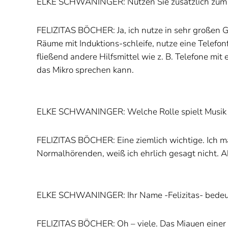
ELKE SCHWANINGER: Nutzen Sie zusätzlich zum C
FELIZITAS BÖCHER: Ja, ich nutze in sehr großen G
Räume mit Induktions-schleife, nutze eine Telefo
fließend andere Hilfsmittel wie z. B. Telefone mi
das Mikro sprechen kann.
ELKE SCHWANINGER: Welche Rolle spielt Musik 
FELIZITAS BÖCHER: Eine ziemlich wichtige. Ich mag
Normalhörenden, weiß ich ehrlich gesagt nicht. Abe
ELKE SCHWANINGER: Ihr Name -Felizitas- bedeute
FELIZITAS BÖCHER: Oh – viele. Das Miauen einer 