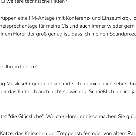
I weitere technische Hilfen?
ruppen eine FM-Anlage (mit Konferenz- und Einzelmikro), ic
nfreisprechanlage für meine CIs und auch immer wieder gern
t einem Hörer der groß genug ist, dass ich meinen Soundpro
in Ihrem Leben?
 Musik sehr gern und sie hört sich für mich auch sehr schön
r das finde ich auch nicht so wichtig. Schließlich bin ich 
t "die Glückliche". Welche Hörerlebnisse machen Sie glüc
Katze, das Knirschen der Treppenstufen oder von altem Par