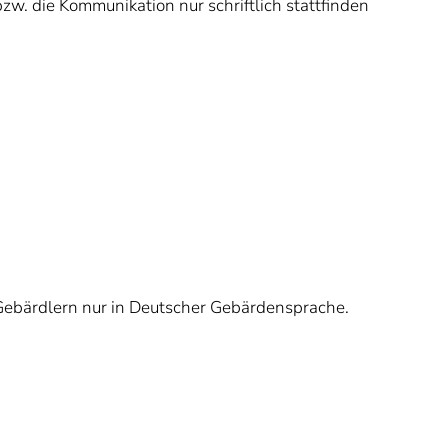
w. die Kommunikation nur schriftlich stattfinden
Gebärdlern nur in Deutscher Gebärdensprache.