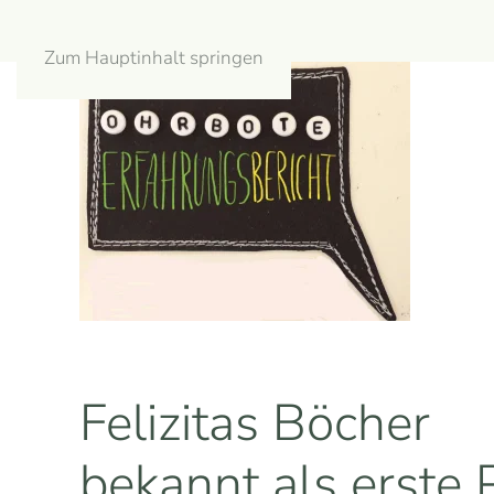
Zum Hauptinhalt springen
Felizitas Böcher
bekannt als erste 