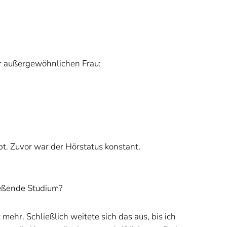
er außergewöhnlichen Frau:
bt. Zuvor war der Hörstatus konstant.
eßende Studium?
hr. Schließlich weitete sich das aus, bis ich