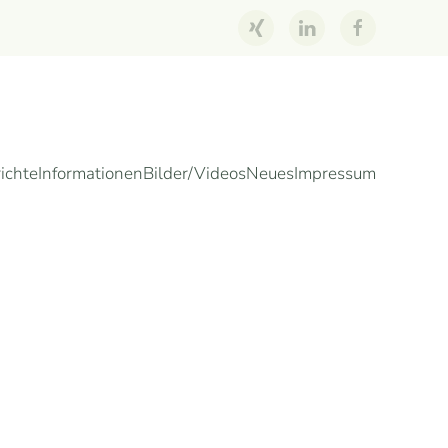
ichte
Informationen
Bilder/Videos
Neues
Impressum
s