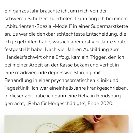
Ein ganzes Jahr brauchte ich, um mich von der
schweren Schulzeit zu erholen. Dann fing ich bei einem
„Abiturienten-Spezial-Modell“ in einer Supermarktkette
an. Es war die denkbar schlechteste Entscheidung, die
ich je getroffen habe, was ich aber erst vier Jahre später
festgestellt habe. Nach vier Jahren Ausbildung zum
Handelsfachwirt ohne Erfolg, kam ein Trigger, den ich
bei meiner Arbeit an der Kasse bekam und verfiel in
eine rezidivierende depressive Störung, mit
Behandlung in einer psychosomatischen Klinik und
Tagesklinik. Ich war eineinhalb Jahre krankgeschrieben.
In dieser Zeit habe ich dann eine Reha in Rendsburg
gemacht, „Reha für Hörgeschädigte“, Ende 2020.