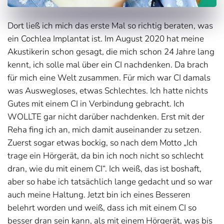
Dort ließ ich mich das erste Mal so richtig beraten, was
ein Cochlea Implantat ist. Im August 2020 hat meine
Akustikerin schon gesagt, die mich schon 24 Jahre lang
kennt, ich solle mal über ein CI nachdenken. Da brach
für mich eine Welt zusammen. Für mich war CI damals
was Auswegloses, etwas Schlechtes. Ich hatte nichts
Gutes mit einem CI in Verbindung gebracht. Ich
WOLLTE gar nicht darüber nachdenken. Erst mit der
Reha fing ich an, mich damit auseinander zu setzen.
Zuerst sogar etwas bockig, so nach dem Motto „Ich
trage ein Hörgerät, da bin ich noch nicht so schlecht
dran, wie du mit einem CI“. Ich weiß, das ist boshaft,
aber so habe ich tatsächlich lange gedacht und so war
auch meine Haltung. Jetzt bin ich eines Besseren
belehrt worden und weiß, dass ich mit einem CI so
besser dran sein kann, als mit einem Hörgerät, was bis