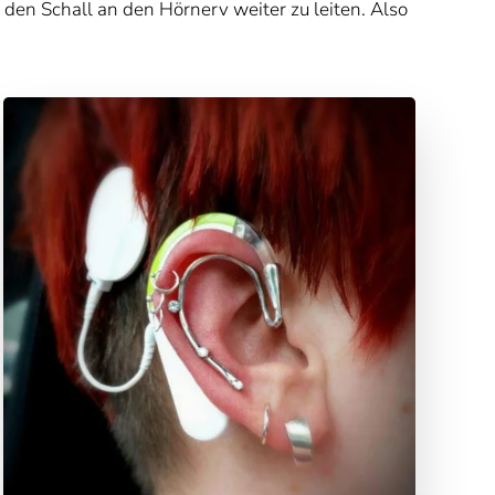
den Schall an den Hörnerv weiter zu leiten. Also