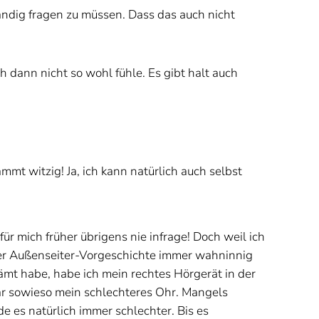
tändig fragen zu müssen. Dass das auch nicht
dann nicht so wohl fühle. Es gibt halt auch
mt witzig! Ja, ich kann natürlich auch selbst
ür mich früher übrigens nie infrage! Doch weil ich
er Außenseiter-Vorgeschichte immer wahninnig
mt habe, habe ich mein rechtes Hörgerät in der
ar sowieso mein schlechteres Ohr. Mangels
e es natürlich immer schlechter. Bis es