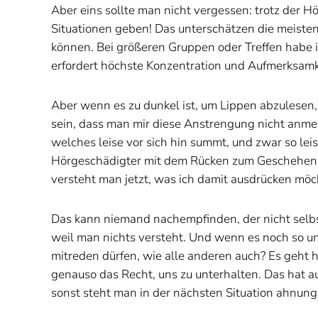
Aber eins sollte man nicht vergessen: trotz der H
Situationen geben! Das unterschätzen die meisten
können. Bei größeren Gruppen oder Treffen habe i
erfordert höchste Konzentration und Aufmerksamkei
Aber wenn es zu dunkel ist, um Lippen abzulesen,
sein, dass man mir diese Anstrengung nicht anmerk
welches leise vor sich hin summt, und zwar so leis
Hörgeschädigter mit dem Rücken zum Geschehen sit
versteht man jetzt, was ich damit ausdrücken möc
Das kann niemand nachempfinden, der nicht selbst 
weil man nichts versteht. Und wenn es noch so un
mitreden dürfen, wie alle anderen auch? Es geht
genauso das Recht, uns zu unterhalten. Das hat 
sonst steht man in der nächsten Situation ahnung