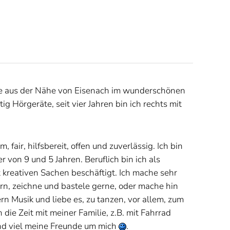
omme aus der Nähe von Eisenach im wunderschönen
ig Hörgeräte, seit vier Jahren bin ich rechts mit
, fair, hilfsbereit, offen und zuverlässig. Ich bin
r von 9 und 5 Jahren. Beruflich bin ich als
mit kreativen Sachen beschäftigt. Ich mache sehr
ern, zeichne und bastele gerne, oder mache hin
n Musik und liebe es, zu tanzen, vor allem, zum
die Zeit mit meiner Familie, z.B. mit Fahrrad
und viel meine Freunde um mich
.