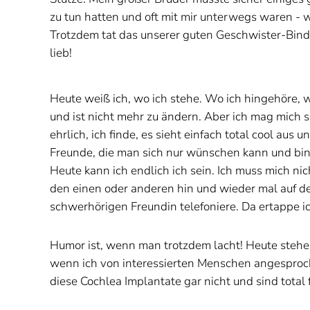
zu tun hatten und oft mit mir unterwegs waren - w
Trotzdem tat das unserer guten Geschwister-Bindu
lieb!
Heute weiß ich, wo ich stehe. Wo ich hingehöre, 
und ist nicht mehr zu ändern. Aber ich mag mich s
ehrlich, ich finde, es sieht einfach total cool aus
Freunde, die man sich nur wünschen kann und bin i
Heute kann ich endlich ich sein. Ich muss mich ni
den einen oder anderen hin und wieder mal auf d
schwerhörigen Freundin telefoniere. Da ertappe 
Humor ist, wenn man trotzdem lacht! Heute stehe i
wenn ich von interessierten Menschen angesproche
diese Cochlea Implantate gar nicht und sind total 