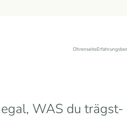
Ohrenseite
Erfahrungsber
 egal, WAS du trägst-