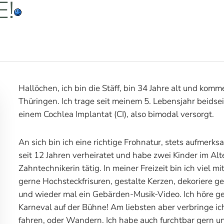
E!
Hallöchen, ich bin die Stäff, bin 34 Jahre alt und k
Thüringen. Ich trage seit meinem 5. Lebensjahr beidseit
einem Cochlea Implantat (CI), also bimodal versorgt.
An sich bin ich eine richtige Frohnatur, stets aufmerksam
seit 12 Jahren verheiratet und habe zwei Kinder im Alte
Zahntechnikerin tätig. In meiner Freizeit bin ich viel 
gerne Hochsteckfrisuren, gestalte Kerzen, dekoriere g
und wieder mal ein Gebärden-Musik-Video. Ich höre ger
Karneval auf der Bühne! Am liebsten aber verbringe ich 
fahren, oder Wandern. Ich habe auch furchtbar gern 