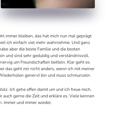
ohl immer bleiben, das hat mich nun mal geprägt
, weil ich einfach viel mehr wahrnehme. Und ganz
h habe aber die beste Familie und die besten
bin und sind sehr geduldig und verständnisvoll.
 nervig um Freundschaften betteln. Klar geht es
r das geht mir nicht anders, wenn ich mit meiner
m Wiederholen genervt bin und muss schmunzeln.
olz. Ich gehe offen damit um und ich freue mich,
auch gerne die Zeit und erkläre es. Viele kennen
uch. Immer und immer wieder.