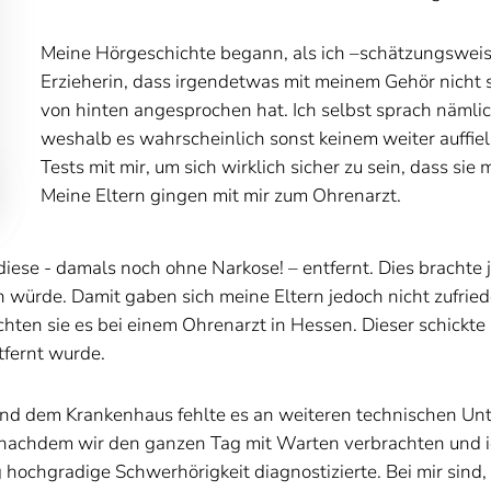
Meine Hörgeschichte begann, als ich –schätzungsweise
Erzieherin, dass irgendetwas mit meinem Gehör nicht s
von hinten angesprochen hat. Ich selbst sprach nämlic
weshalb es wahrscheinlich sonst keinem weiter auffiel. 
Tests mit mir, um sich wirklich sicher zu sein, dass si
Meine Eltern gingen mit mir zum Ohrenarzt.
 diese - damals noch ohne Narkose! – entfernt. Dies brachte
würde. Damit gaben sich meine Eltern jedoch nicht zufried
ten sie es bei einem Ohrenarzt in Hessen. Dieser schickte 
tfernt wurde.
und dem Krankenhaus fehlte es an weiteren technischen Un
 (nachdem wir den ganzen Tag mit Warten verbrachten und i
 hochgradige Schwerhörigkeit diagnostizierte. Bei mir sind,