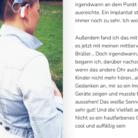
irgendwann an dem Punkt 
ausreichte. Ein Implantat s
immer noch zu sehr. Ich wo
Außerdem fand ich das mit
es jetzt mit meinen mittle
Brüller… Doch irgendwann,
begann ich, darüber nachzu
wenn das andere Ohr auch
Kinder nicht mehr hören…a
Gedanken an, mir so ein Imp
Geräte zeigen und musste fe
aussehen! Das weiße Sonnet 
sehr gut! Und die Vielfalt 
Nicht so ein hautfarbenes G
cool und auffällig sein