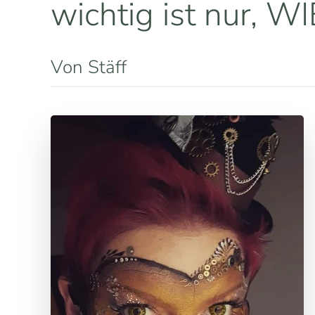
wichtig ist nur, WI
Von Stäff