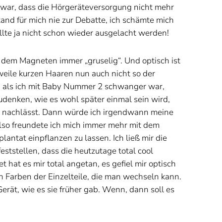
war, dass die Hörgeräteversorgung nicht mehr
tand für mich nie zur Debatte, ich schämte mich
llte ja nicht schon wieder ausgelacht werden!
 dem Magneten immer „gruselig“. Und optisch ist
rweile kurzen Haaren nun auch nicht so der
 als ich mit Baby Nummer 2 schwanger war,
denken, wie es wohl später einmal sein wird,
 nachlässt. Dann würde ich irgendwann meine
lso freundete ich mich immer mehr mit dem
lantat einpflanzen zu lassen. Ich ließ mir die
ststellen, dass die heutzutage total cool
hat es mir total angetan, es gefiel mir optisch
an Farben der Einzelteile, die man wechseln kann.
erät, wie es sie früher gab. Wenn, dann soll es