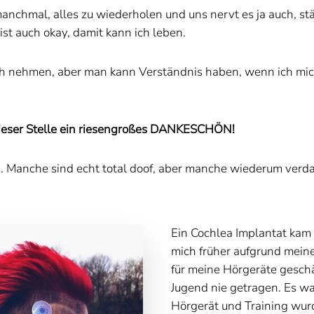
 manchmal, alles zu wiederholen und uns nervt es ja auch, s
s ist auch okay, damit kann ich leben.
h nehmen, aber man kann Verständnis haben, wenn ich mich 
 dieser Stelle ein riesengroßes DANKESCHÖN!
. Manche sind echt total doof, aber manche wiederum verdam
Ein Cochlea Implantat kam f
mich früher aufgrund mein
für meine Hörgeräte geschä
Jugend nie getragen. Es w
Hörgerät und Training wurd