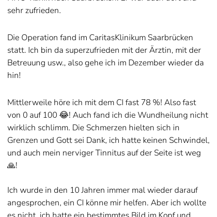
sehr zufrieden.
Die Operation fand im CaritasKlinikum Saarbrücken
statt. Ich bin da superzufrieden mit der Ärztin, mit der
Betreuung usw., also gehe ich im Dezember wieder da
hin!
Mittlerweile höre ich mit dem CI fast 78 %! Also fast
von 0 auf 100 😂! Auch fand ich die Wundheilung nicht
wirklich schlimm. Die Schmerzen hielten sich in
Grenzen und Gott sei Dank, ich hatte keinen Schwindel,
und auch mein nerviger Tinnitus auf der Seite ist weg
🙏!
Ich wurde in den 10 Jahren immer mal wieder darauf
angesprochen, ein CI könne mir helfen. Aber ich wollte
es nicht, ich hatte ein bestimmtes Bild im Kopf und