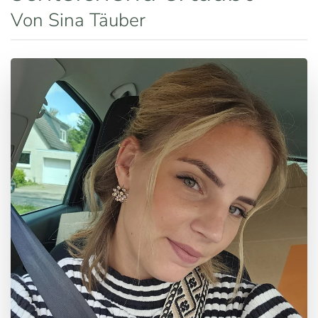
Von Sina Täuber