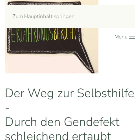
Zum Hauptinhalt springen
Menü
Der Weg zur Selbsthilfe
-
Durch den Gendefekt
schleichend ertaubt