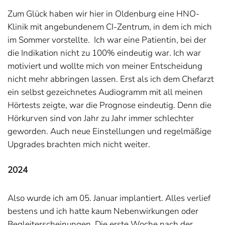
Zum Glück haben wir hier in Oldenburg eine HNO-
Klinik mit angebundenem CI-Zentrum, in dem ich mich
im Sommer vorstellte.
Ich war eine Patientin, bei der
die Indikation nicht zu 100% eindeutig war. Ich war
motiviert und wollte mich von meiner Entscheidung
nicht mehr abbringen lassen. Erst als ich dem Chefarzt
ein selbst gezeichnetes Audiogramm mit all meinen
Hörtests zeigte, war die Prognose eindeutig. Denn die
Hörkurven sind von Jahr zu Jahr immer schlechter
geworden. Auch neue Einstellungen und regelmäßige
Upgrades brachten mich nicht weiter.
2024
Also wurde ich am 05. Januar implantiert. Alles verlief
bestens und ich hatte kaum Nebenwirkungen oder
Begleiterscheinungen. Die erste Woche nach der