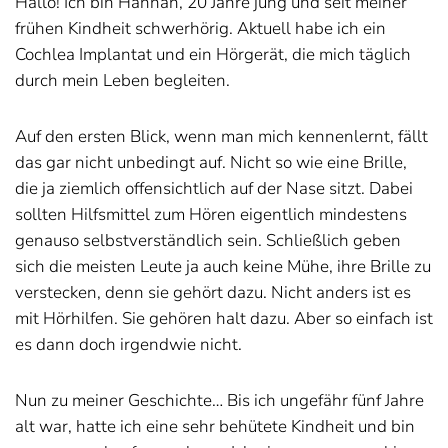
Hallo! Ich bin Hannah, 20 Jahre jung und seit meiner
frühen Kindheit schwerhörig. Aktuell habe ich ein
Cochlea Implantat und ein Hörgerät, die mich täglich
durch mein Leben begleiten.
Auf den ersten Blick, wenn man mich kennenlernt, fällt
das gar nicht unbedingt auf. Nicht so wie eine Brille,
die ja ziemlich offensichtlich auf der Nase sitzt. Dabei
sollten Hilfsmittel zum Hören eigentlich mindestens
genauso selbstverständlich sein. Schließlich geben
sich die meisten Leute ja auch keine Mühe, ihre Brille zu
verstecken, denn sie gehört dazu. Nicht anders ist es
mit Hörhilfen. Sie gehören halt dazu. Aber so einfach ist
es dann doch irgendwie nicht.
Nun zu meiner Geschichte… Bis ich ungefähr fünf Jahre
alt war, hatte ich eine sehr behütete Kindheit und bin