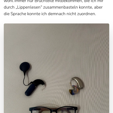
wohl immer nur Bruchteile mitbekommen, die ich mir
durch „Lippenlesen“ zusammenbasteln konnte, aber
die Sprache konnte ich demnach nicht zuordnen.