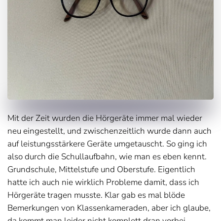
Mit der Zeit wurden die Hörgeräte immer mal wieder
neu eingestellt, und zwischenzeitlich wurde dann auch
auf leistungsstärkere Geräte umgetauscht. So ging ich
also durch die Schullaufbahn, wie man es eben kennt.
Grundschule, Mittelstufe und Oberstufe. Eigentlich
hatte ich auch nie wirklich Probleme damit, dass ich
Hörgeräte tragen musste. Klar gab es mal blöde
Bemerkungen von Klassenkameraden, aber ich glaube,
da kommt man leider nicht komplett dran vorbei.