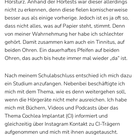
Hörsturz. Anhand der Hörtests war dieser allerdings
nicht zu erkennen, denn diese fielen komischerweise
besser aus als einige vorherige. Jedoch ist es ja oft so,
dass nicht alles, was auf Papier steht, stimmt. Denn
von meiner Wahrnehmung her habe ich schlechter
gehört. Damit zusammen kam auch ein Tinnitus, auf
beiden Ohren. Ein dauerhaftes Pfeifen auf beiden
Ohren, das auch bis heute immer mal wieder „da“ ist.
Nach meinem Schulabschluss entschied ich mich dazu
ein Studium anzufangen. Nebenbei beschäftigte ich
mich mit dem Thema, wie es denn weitergehen soll,
wenn die Hörgeräte nicht mehr ausreichen. Ich habe
mich mit Büchern, Videos und Podcasts über das
Thema Cochlea Implantat (CI) informiert und
gleichzeitig über Instagram Kontakt zu CI-Trägern
aufgenommen und mich mit ihnen ausgetauscht.