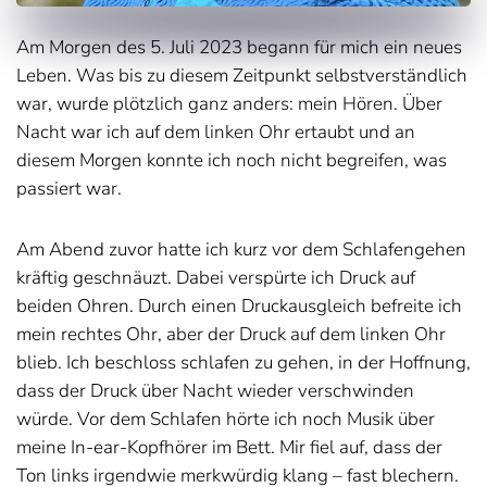
Am Morgen des 5. Juli 2023 begann für mich ein neues
Leben. Was bis zu diesem Zeitpunkt selbstverständlich
war, wurde plötzlich ganz anders: mein Hören. Über
Nacht war ich auf dem linken Ohr ertaubt und an
diesem Morgen konnte ich noch nicht begreifen, was
passiert war.
Am Abend zuvor hatte ich kurz vor dem Schlafengehen
kräftig geschnäuzt. Dabei verspürte ich Druck auf
beiden Ohren. Durch einen Druckausgleich befreite ich
mein rechtes Ohr, aber der Druck auf dem linken Ohr
blieb. Ich beschloss schlafen zu gehen, in der Hoffnung,
dass der Druck über Nacht wieder verschwinden
würde. Vor dem Schlafen hörte ich noch Musik über
meine In-ear-Kopfhörer im Bett. Mir fiel auf, dass der
Ton links irgendwie merkwürdig klang – fast blechern.