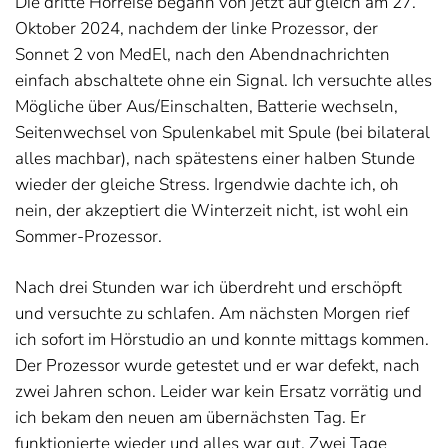
Die dritte Hörreise begann von jetzt auf gleich am 27.
Oktober 2024, nachdem der linke Prozessor, der
Sonnet 2 von MedEl, nach den Abendnachrichten
einfach abschaltete ohne ein Signal. Ich versuchte alles
Mögliche über Aus/Einschalten, Batterie wechseln,
Seitenwechsel von Spulenkabel mit Spule (bei bilateral
alles machbar), nach spätestens einer halben Stunde
wieder der gleiche Stress. Irgendwie dachte ich, oh
nein, der akzeptiert die Winterzeit nicht, ist wohl ein
Sommer-Prozessor.
Nach drei Stunden war ich überdreht und erschöpft
und versuchte zu schlafen. Am nächsten Morgen rief
ich sofort im Hörstudio an und konnte mittags kommen.
Der Prozessor wurde getestet und er war defekt, nach
zwei Jahren schon. Leider war kein Ersatz vorrätig und
ich bekam den neuen am übernächsten Tag. Er
funktionierte wieder und alles war gut. Zwei Tage