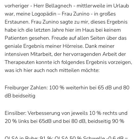
vorheriger - Herr Bellagnech - mittlerweile im Urlaub
war, meine Logopädin – Frau Zunino - in großes
Erstaunen. Frau Zunino sagte zu mir, dieses Ergebnis
habe ich die letzten Jahre hier im Haus bei keinem
Patienten gesehen. Freude auf allen Seiten über das
geniale Ergebnis meiner Hörreise. Dank meiner
intensiven Mitarbeit, der hervorragenden Arbeit der
Therapeuten konnte ich folgendes Ergebnis vorzeigen,
was ich hier auch noch mitteilen möchte:
Freiburger Zahlen: 100 % weiterhin bei 65 dB und 80
dB beidseitig
Einsilber: Verbesserung von jeweils 10 % rechts und
20 % links bei 65dB und bei 80 dB, beidseitig 90 %
OLSA in Ruhe: 91 %; OLSA 50 % Schwelle -0,6 dB =