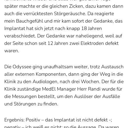
später machte er die gleichen Zicken, dazu kamen dann
auch die verrücktesten Störgeräusche. Da reagierte
mein Bauchgefühl und mir kam sofort der Gedanke, das
Implantat hat sich jetzt nach knapp 18 Jahren
verabschiedet. Der Gedanke war naheliegend, weil auf
der Seite schon seit 12 Jahren zwei Elektroden defekt
waren.
Die Odyssee ging unaufhaltsam weiter, trotz Austausch
aller externen Komponenten, dann ging der Weg in die
Klinik zu den Audiologen, nach drei Wochen. Der für die
Klinik zuständige MedEl Manager Herr Randi wurde für
die Messungen bestellt, um den Auslöser der Ausfälle
und Störungen zu finden.
Ergebnis: Positiv – das Implantat ist nicht defekt -;
negativ – ich weiß es nicht; so die Aussage. Da waren