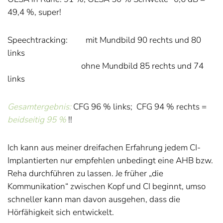
49,4 %, super!
Speechtracking:
mit Mundbild 90 rechts und 80
links
ohne Mundbild 85 rechts und 74
links
Gesamtergebnis:
CFG 96 % links;
CFG 94 % rechts =
beidseitig 95 %
!!
Ich kann aus meiner dreifachen Erfahrung jedem CI-
Implantierten nur empfehlen unbedingt eine AHB bzw.
Reha durchführen zu lassen. Je früher „die
Kommunikation“ zwischen Kopf und CI beginnt, umso
schneller kann man davon ausgehen, dass die
Hörfähigkeit sich entwickelt.