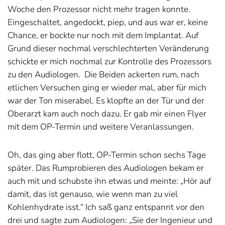
Woche den Prozessor nicht mehr tragen konnte.
Eingeschaltet, angedockt, piep, und aus war er, keine
Chance, er bockte nur noch mit dem Implantat. Auf
Grund dieser nochmal verschlechterten Veränderung
schickte er mich nochmal zur Kontrolle des Prozessors
zu den Audiologen.
Die Beiden ackerten rum, nach
etlichen Versuchen ging er wieder mal, aber für mich
war der Ton miserabel. Es klopfte an der Tür und der
Oberarzt kam auch noch dazu. Er gab mir einen Flyer
mit dem OP-Termin und weitere Veranlassungen.
Oh, das ging aber flott, OP-Termin schon sechs Tage
später. Das Rumprobieren des Audiologen bekam er
auch mit und schubste ihn etwas und meinte: „Hör auf
damit, das ist genauso, wie wenn man zu viel
Kohlenhydrate isst.“ Ich saß ganz entspannt vor den
drei und sagte zum Audiologen: „Sie der Ingenieur und