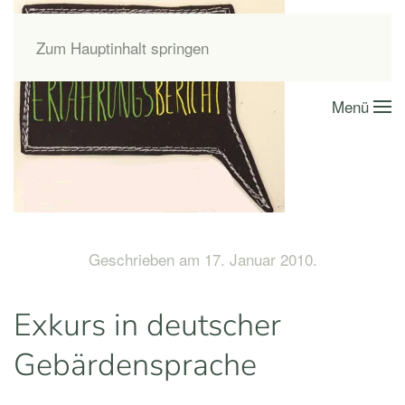
Zum Hauptinhalt springen
Menü
Geschrieben am
17. Januar 2010
.
Exkurs in deutscher
Gebärdensprache