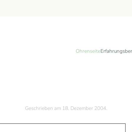
Ohrenseite
Erfahrungsber
Geschrieben am
18. Dezember 2004
.