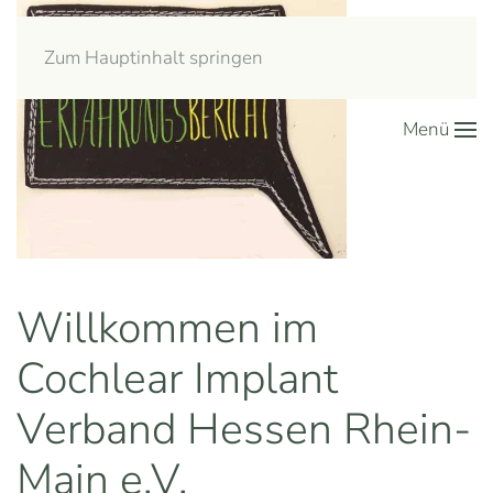
Zum Hauptinhalt springen
Menü
Willkommen im
Cochlear Implant
Verband Hessen Rhein-
Main e.V.