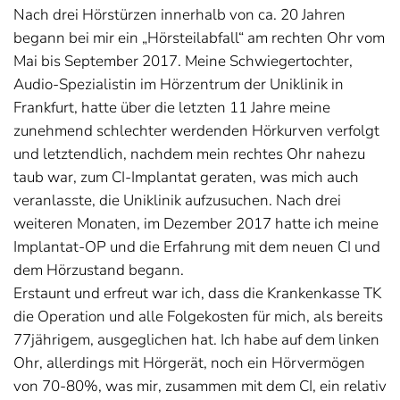
Nach drei Hörstürzen innerhalb von ca. 20 Jahren
begann bei mir ein „Hörsteilabfall“ am rechten Ohr vom
Mai bis September 2017. Meine Schwiegertochter,
Audio-Spezialistin im Hörzentrum der Uniklinik in
Frankfurt, hatte über die letzten 11 Jahre meine
zunehmend schlechter werdenden Hörkurven verfolgt
und letztendlich, nachdem mein rechtes Ohr nahezu
taub war, zum CI-Implantat geraten, was mich auch
veranlasste, die Uniklinik aufzusuchen. Nach drei
weiteren Monaten, im Dezember 2017 hatte ich meine
Implantat-OP und die Erfahrung mit dem neuen CI und
dem Hörzustand begann.
Erstaunt und erfreut war ich, dass die Krankenkasse TK
die Operation und alle Folgekosten für mich, als bereits
77jährigem, ausgeglichen hat. Ich habe auf dem linken
Ohr, allerdings mit Hörgerät, noch ein Hörvermögen
von 70-80%, was mir, zusammen mit dem CI, ein relativ