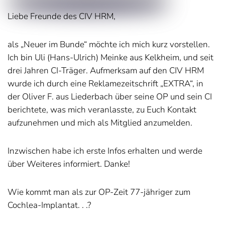
Liebe Freunde des CIV HRM,
als „Neuer im Bunde“ möchte ich mich kurz vorstellen.
Ich bin Uli (Hans-Ulrich) Meinke aus Kelkheim, und seit
drei Jahren CI-Träger. Aufmerksam auf den CIV HRM
wurde ich durch eine Reklamezeitschrift „EXTRA“, in
der Oliver F. aus Liederbach über seine OP und sein CI
berichtete, was mich veranlasste, zu Euch Kontakt
aufzunehmen und mich als Mitglied anzumelden.
Inzwischen habe ich erste Infos erhalten und werde
über Weiteres informiert. Danke!
Wie kommt man als zur OP-Zeit 77-jähriger zum
Cochlea-Implantat. . .?