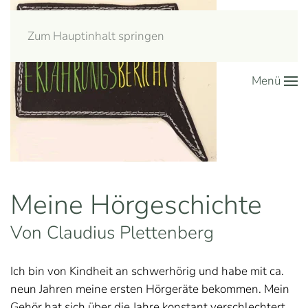
Zum Hauptinhalt springen
Menü
Meine Hörgeschichte
Von Claudius Plettenberg
Ich bin von Kindheit an schwerhörig und habe mit ca.
neun Jahren meine ersten Hörgeräte bekommen. Mein
Gehör hat sich über die Jahre konstant verschlechtert,