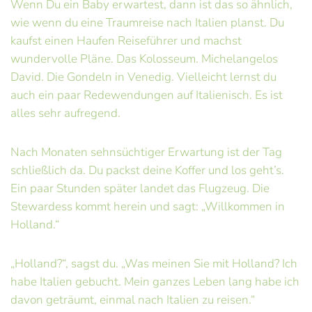
Wenn Du ein Baby erwartest, dann ist das so ähnlich,
wie wenn du eine Traumreise nach Italien planst. Du
kaufst einen Haufen Reiseführer und machst
wundervolle Pläne. Das Kolosseum. Michelangelos
David. Die Gondeln in Venedig. Vielleicht lernst du
auch ein paar Redewendungen auf Italienisch. Es ist
alles sehr aufregend.
Nach Monaten sehnsüchtiger Erwartung ist der Tag
schließlich da. Du packst deine Koffer und los geht’s.
Ein paar Stunden später landet das Flugzeug. Die
Stewardess kommt herein und sagt: „Willkommen in
Holland.“
„Holland?“, sagst du. „Was meinen Sie mit Holland? Ich
habe Italien gebucht. Mein ganzes Leben lang habe ich
davon geträumt, einmal nach Italien zu reisen.“