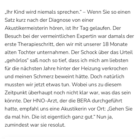
„Ihr Kind wird niemals sprechen.“ – Wenn Sie so einen
Satz kurz nach der Diagnose von einer
Akustikermeisterin hören, ist Ihr Tag gelaufen. Der
Besuch bei der vermeintlichen Expertin war damals der
erste Therapieschritt, den wir mit unserer 18 Monate
alten Tochter unternahmen. Der Schock über das Urteil
„gehörlos“ saß noch so tief, dass ich mich am liebsten
für die nächsten Jahre hinter der Heizung verkrochen
und meinen Schmerz beweint hätte. Doch natürlich
mussten wir jetzt etwas tun. Wobei uns zu diesem
Zeitpunkt überhaupt noch nicht klar war, was das sein
könnte. Der HNO-Arzt, der die BERA durchgeführt
hatte, empfahl uns eine Akustikerin vor Ort: „Gehen Sie
da mal hin. Die ist eigentlich ganz gut.“ Nun ja,
zumindest war sie resolut.