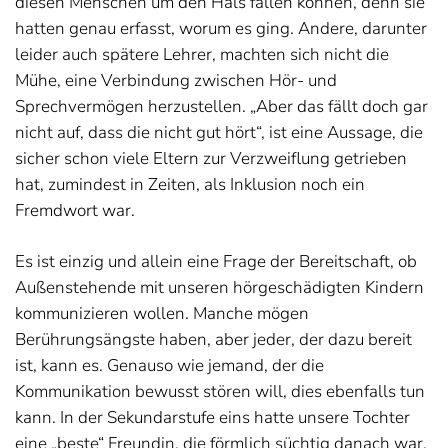
diesen Menschen um den Hals fallen können, denn sie
hatten genau erfasst, worum es ging. Andere, darunter
leider auch spätere Lehrer, machten sich nicht die
Mühe, eine Verbindung zwischen Hör- und
Sprechvermögen herzustellen. „Aber das fällt doch gar
nicht auf, dass die nicht gut hört“, ist eine Aussage, die
sicher schon viele Eltern zur Verzweiflung getrieben
hat, zumindest in Zeiten, als Inklusion noch ein
Fremdwort war.
Es ist einzig und allein eine Frage der Bereitschaft, ob
Außenstehende mit unseren hörgeschädigten Kindern
kommunizieren wollen. Manche mögen
Berührungsängste haben, aber jeder, der dazu bereit
ist, kann es. Genauso wie jemand, der die
Kommunikation bewusst stören will, dies ebenfalls tun
kann. In der Sekundarstufe eins hatte unsere Tochter
eine „beste“ Freundin, die förmlich süchtig danach war,