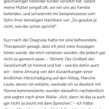
gleichaltriger hörender Kinder versetzt hat. Selbst
meine Mutter vergaß oft, wo wir uns als Familie
befanden, und schwärmte mir beispielsweise vom
Sohn ihrer damaligen Nachbarn vor: „Du glaubst ja
nicht, wie der schon spricht!“
Kurz nach der Diagnose hatte mir eine befreundete
Therapeutin gesagt, dass ich jetzt viele Aussagen
hören würde, die mich verletzen würden, die jedoch gar
nicht so gemeint seien. – Stimmt. Der Großteil der
Gesellschaft ist hörend und hat – wie bis dahin auch
wir – keine Ahnung von den Auswirkungen einer
kindlichen Hörschädigung auf den Alltag. Manche
Leute, denen ich erklärte, weshalb ich so deutlich mit
Norma kommunizierte, wurden daraufhin nachdenklich
und sagten nach einer Weile: „Ach, dann ist das ja auch
gar nicht so leicht mit dem Sprechen.“ – Ich hätte