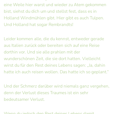
eine Weile hier warst und wieder zu Atem gekommen
bist, siehst du dich um und stellst fest, dass es in
Holland Windmühlen gibt. Hier gibt es auch Tulpen.
Und Holland hat sogar Rembrandts!
Leider kommen alle, die du kennst, entweder gerade
aus Italien zurück oder bereiten sich auf eine Reise
dorthin vor. Und sie alle prahlen mit der
wunderschönen Zeit, die sie dort hatten. Vielleicht
wirst du für den Rest deines Lebens sagen: „Ja, dahin
hatte ich auch reisen wollen. Das hatte ich so geplant.“
Und der Schmerz darüber wird niemals ganz vergehen,
denn der Verlust dieses Traumes ist ein sehr
bedeutsamer Verlust.
Wenn du jedoch den Rest deines Lebens damit