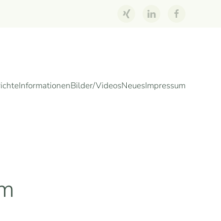
ichte
Informationen
Bilder/Videos
Neues
Impressum
um