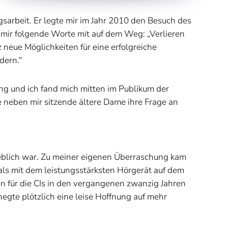
sarbeit. Er legte mir im Jahr 2010 den Besuch des
r mir folgende Worte mit auf dem Weg: „Verlieren
 neue Möglichkeiten für eine erfolgreiche
dern.“
g und ich fand mich mitten im Publikum der
 neben mir sitzende ältere Dame ihre Frage an
eblich war. Zu meiner eigenen Überraschung kam
 als mit dem leistungsstärksten Hörgerät auf dem
en für die CIs in den vergangenen zwanzig Jahren
egte plötzlich eine leise Hoffnung auf mehr