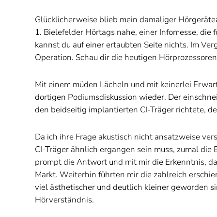
Glücklicherweise blieb mein damaliger Hörgerätea
1. Bielefelder Hörtags nahe, einer Infomesse, di
kannst du auf einer ertaubten Seite nichts. Im Ve
Operation. Schau dir die heutigen Hörprozessoren
Mit einem müden Lächeln und mit keinerlei Erwar
dortigen Podiumsdiskussion wieder. Der einschnei
den beidseitig implantierten CI-Träger richtete, 
Da ich ihre Frage akustisch nicht ansatzweise ve
CI-Träger ähnlich ergangen sein muss, zumal die
prompt die Antwort und mit mir die Erkenntnis, da
Markt. Weiterhin führten mir die zahlreich erschi
viel ästhetischer und deutlich kleiner geworden 
Hörverständnis.