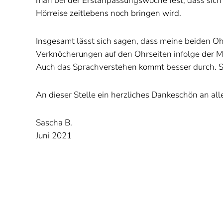
man bei der Erstanpassungswoche fest, dass sich
Hörreise zeitlebens noch bringen wird.
Insgesamt lässt sich sagen, dass meine beiden Oh
Verknöcherungen auf den Ohrseiten infolge der Men
Auch das Sprachverstehen kommt besser durch. So
An dieser Stelle ein herzliches Dankeschön an a
Sascha B.
Juni 2021