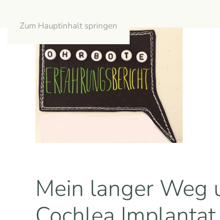
Zum Hauptinhalt springen
Mein langer Weg u
Cochlea Implantat