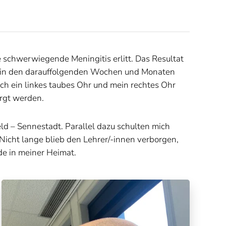
e schwerwiegende Meningitis erlitt. Das Resultat
per in den darauffolgenden Wochen und Monaten
ich ein linkes taubes Ohr und mein rechtes Ohr
orgt werden.
ld – Sennestadt. Parallel dazu schulten mich
Nicht lange blieb den Lehrer/-innen verborgen,
de in meiner Heimat.