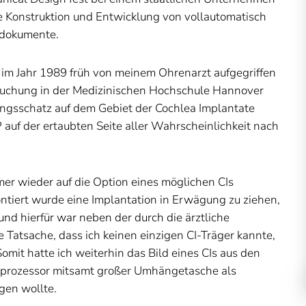
e Konstruktion und Entwicklung von vollautomatisch
sdokumente.
 im Jahr 1989 früh von meinem Ohrenarzt aufgegriffen
suchung in der Medizinischen Hochschule Hannover
ngsschatz auf dem Gebiet der Cochlea Implantate
 auf der ertaubten Seite aller Wahrscheinlichkeit nach
r wieder auf die Option eines möglichen CIs
ontiert wurde eine Implantation in Erwägung zu ziehen,
und hierfür war neben der durch die ärztliche
e Tatsache, dass ich keinen einzigen CI-Träger kannte,
omit hatte ich weiterhin das Bild eines CIs aus den
örprozessor mitsamt großer Umhängetasche als
agen wollte.