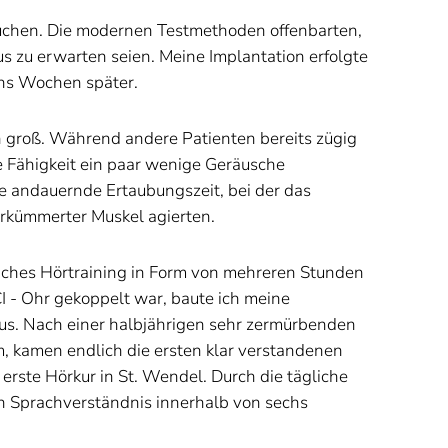
uchen. Die modernen Testmethoden offenbarten,
s zu erwarten seien. Meine Implantation erfolgte
hs Wochen später.
groß. Während andere Patienten bereits zügig
e Fähigkeit ein paar wenige Geräusche
 andauernde Ertaubungszeit, bei der das
rkümmerter Muskel agierten.
gliches Hörtraining in Form von mehreren Stunden
I - Ohr gekoppelt war, baute ich meine
aus. Nach einer halbjährigen sehr zermürbenden
m, kamen endlich die ersten klar verstandenen
erste Hörkur in St. Wendel. Durch die tägliche
in Sprachverständnis innerhalb von sechs