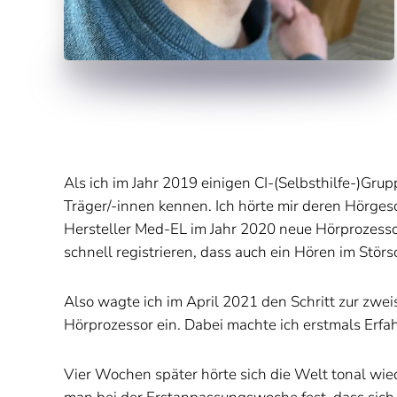
Als ich im Jahr 2019 einigen CI-(Selbsthilfe-)Gr
Träger/-innen kennen. Ich hörte mir deren Hörges
Hersteller Med-EL im Jahr 2020 neue Hörprozessor
schnell registrieren, dass auch ein Hören im Störs
Also wagte ich im April 2021 den Schritt zur zwe
Hörprozessor ein. Dabei machte ich erstmals Erf
Vier Wochen später hörte sich die Welt tonal wie