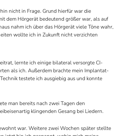
in nicht in Frage. Grund hierfür war die
mit dem Hörgerät bedeutend größer war, als auf
hinaus nahm ich über das Hörgerät viele Töne wahr,
eiten wollte ich in Zukunft nicht verzichten
t, lernte ich einige bilateral versorgte CI-
örten als ich. Außerdem brachte mein Implantat-
Technik testete ich ausgiebig aus und konnte
ltete man bereits nach zwei Tagen den
eibeisenartig klingenden Gesang bei Liedern.
 gewohnt war. Weitere zwei Wochen später stellte