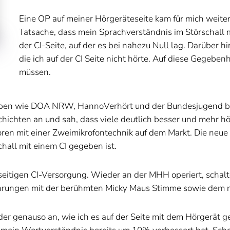
Eine OP auf meiner Hörgeräteseite kam für mich weiterh
Tatsache, dass mein Sprachverständnis im Störschall 
der CI-Seite, auf der es bei nahezu Null lag. Darüber 
die ich auf der CI Seite nicht hörte. Auf diese Gegebenh
müssen.
uppen wie DOA NRW, HannoVerhört und der Bundesjugend beitra
chichten an und sah, dass viele deutlich besser und mehr h
en mit einer Zweimikrofontechnik auf dem Markt. Die neue 
chall mit einem CI gegeben ist.
iseitigen CI-Versorgung. Wieder an der MHH operiert, scha
ahrungen mit der berühmten Micky Maus Stimme sowie dem r
der genauso an, wie ich es auf der Seite mit dem Hörgerät