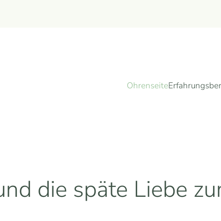
Ohrenseite
Erfahrungsber
nd die späte Liebe z