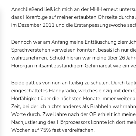
Anschließend ließ ich mich an der MHH erneut unters
dass Hörerfolge auf meiner ertaubten Ohrseite durchau
im Dezember 2011 und die Erstanpassungswoche sec
Dennoch war am Anfang meine Enttäuschung ziemlich 
Sprachverstehen vorweisen konnten, besaß ich nur di
wahrzunehmen. Schuld hieran war meine über 26 Jahre
Hörorgan mitsamt zuständigem Gehirnareal wie ein ve
Beide galt es von nun an fleißig zu schulen. Durch tä
eingeschaltetes Handyradio, welches einzig mit dem C
Hörfähigkeit über die nächsten Monate immer weiter 
Zeit, bei der ich nichts anderes als Brabbeln wahrnah
Worte durch. Zwei Jahre nach der OP erhielt ich meine 
Nachjustierung des Hörprozessors konnte ich dort me
Wochen auf 75% fast verdreifachen.