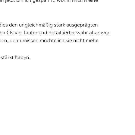
n jetzt bin ich gespannt, wohin mich meine
t dies den ungleichmäßig stark ausgeprägten
CIs viel lauter und detaillierter wahr als zuvor.
en, denn missen möchte ich sie nicht mehr.
stärkt haben.