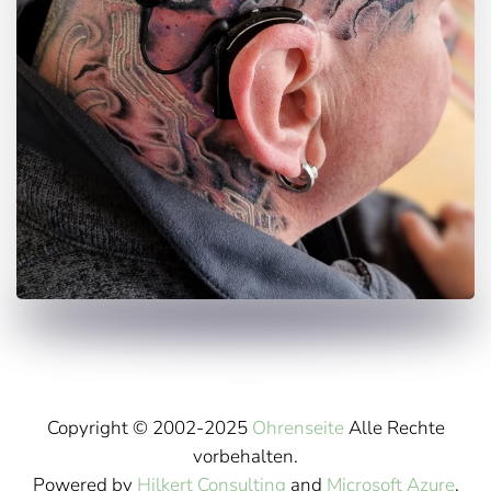
Copyright © 2002-2025
Ohrenseite
Alle Rechte
vorbehalten.
Powered by
Hilkert Consulting
and
Microsoft Azure
.