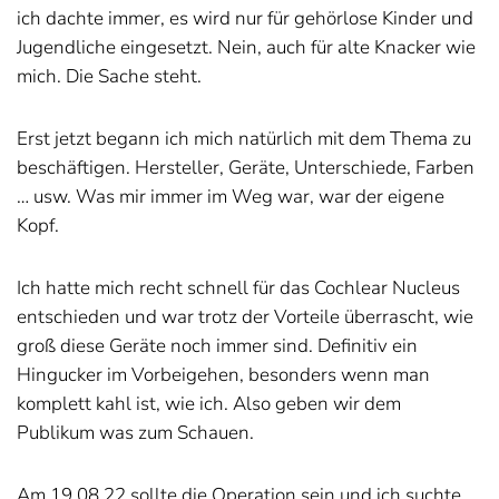
ich dachte immer, es wird nur für gehörlose Kinder und
Jugendliche eingesetzt. Nein, auch für alte Knacker wie
mich. Die Sache steht.
Erst jetzt begann ich mich natürlich mit dem Thema zu
beschäftigen. Hersteller, Geräte, Unterschiede, Farben
… usw. Was mir immer im Weg war, war der eigene
Kopf.
Ich hatte mich recht schnell für das Cochlear Nucleus
entschieden und war trotz der Vorteile überrascht, wie
groß diese Geräte noch immer sind. Definitiv ein
Hingucker im Vorbeigehen, besonders wenn man
komplett kahl ist, wie ich. Also geben wir dem
Publikum was zum Schauen.
Am 19.08.22 sollte die Operation sein und ich suchte