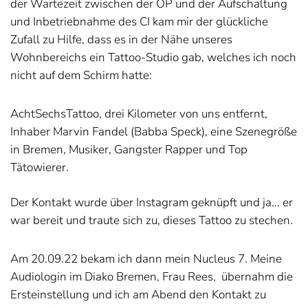
der Wartezeit zwischen der OP und der Aufschaltung
und Inbetriebnahme des CI kam mir der glückliche
Zufall zu Hilfe, dass es in der Nähe unseres
Wohnbereichs ein Tattoo-Studio gab, welches ich noch
nicht auf dem Schirm hatte:
AchtSechsTattoo, drei Kilometer von uns entfernt,
Inhaber Marvin Fandel (Babba Speck), eine Szenegröße
in Bremen, Musiker, Gangster Rapper und Top
Tätowierer.
Der Kontakt wurde über Instagram geknüpft und ja... er
war bereit und traute sich zu, dieses Tattoo zu stechen.
Am 20.09.22 bekam ich dann mein Nucleus 7. Meine
Audiologin im Diako Bremen, Frau Rees,
übernahm die
Ersteinstellung und ich am Abend den Kontakt zu