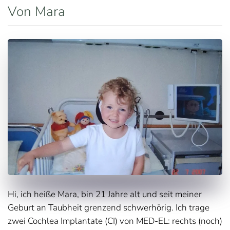
Von Mara
Hi, ich heiße Mara, bin 21 Jahre alt und seit meiner
Geburt an Taubheit grenzend schwerhörig. Ich trage
zwei Cochlea Implantate (CI) von MED-EL: rechts (noch)