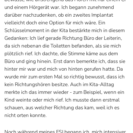
und einem Hörgerät war. Ich begann zunehmend
darüber nachzudenken, ob ein zweites Implantat
vielleicht doch eine Option für mich wäre. Ein
Schlüsselmoment in der Kita bestärkte mich in diesem
Gedanken: Ich lief gerade Richtung Büro der Leiterin,
da sich nebenan die Toiletten befanden, als sie mich
plötzlich rief. Ich dachte, die Stimme käme aus dem
Büro und ging hinein. Erst dann bemerkte ich, dass sie
hinter mir war und mich von hinten gerufen hatte. Da
wurde mir zum ersten Mal so richtig bewusst, dass ich
kein Richtungshören besitze. Auch im Kita-Alltag
merkte ich das immer wieder - zum Beispiel, wenn ein
Kind weinte oder mich rief. Ich musste dann erstmal
schauen, aus welcher Richtung das kam, weil ich es
nicht orten konnte.
Noch während meines FSJ begann ich, mich intensiver