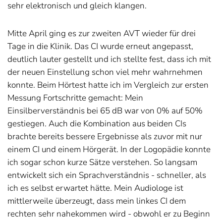
sehr elektronisch und gleich klangen.
Mitte April ging es zur zweiten AVT wieder für drei
Tage in die Klinik. Das CI wurde erneut angepasst,
deutlich lauter gestellt und ich stellte fest, dass ich mit
der neuen Einstellung schon viel mehr wahrnehmen
konnte. Beim Hörtest hatte ich im Vergleich zur ersten
Messung Fortschritte gemacht: Mein
Einsilberverständnis bei 65 dB war von 0% auf 50%
gestiegen. Auch die Kombination aus beiden CIs
brachte bereits bessere Ergebnisse als zuvor mit nur
einem CI und einem Hörgerät. In der Logopädie konnte
ich sogar schon kurze Sätze verstehen. So langsam
entwickelt sich ein Sprachverständnis - schneller, als
ich es selbst erwartet hätte. Mein Audiologe ist
mittlerweile überzeugt, dass mein linkes CI dem
rechten sehr nahekommen wird - obwohl er zu Beginn