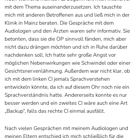
mit dem Thema auseinanderzusetzen. Ich tauschte
mich mit anderen Betroffenen aus und ließ mich in der
Klinik in Mainz beraten. Die Gespräche mit dem
Audiologen und den Ärzten waren sehr informativ. Sie
betonten, dass sie die OP sinnvoll fänden, mich aber
nicht dazu drängen möchten und ich in Ruhe darüber
nachdenken soll. Ich hatte sehr große Angst vor
möglichen Nebenwirkungen wie Schwindel oder einer
Gesichtsnervenlähmung. Außerdem war nicht klar, ob
ich mit dem linken CI jemals Sprachverstehen
entwickeln könnte, da ich auf diesem Ohr noch nie ein
Sprachverständnis hatte. Andererseits konnte es nur
besser werden und ein zweites CI wäre auch eine Art
„Backup“, falls das rechte CI einmal ausfällt.
Nach vielen Gesprächen mit meinem Audiologen und
meinen Eltern entschied ich mich schließlich für die