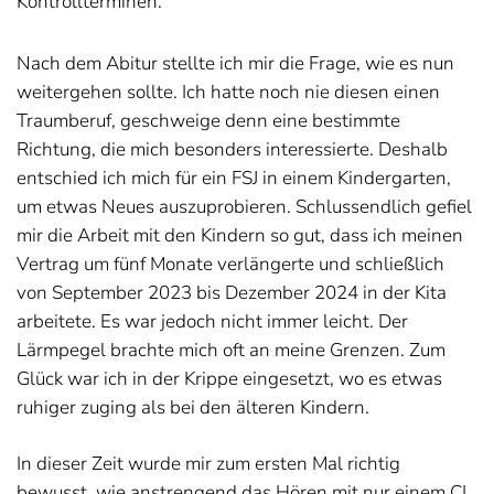
Kontrollterminen.
Nach dem Abitur stellte ich mir die Frage, wie es nun
weitergehen sollte. Ich hatte noch nie diesen einen
Traumberuf, geschweige denn eine bestimmte
Richtung, die mich besonders interessierte. Deshalb
entschied ich mich für ein FSJ in einem Kindergarten,
um etwas Neues auszuprobieren. Schlussendlich gefiel
mir die Arbeit mit den Kindern so gut, dass ich meinen
Vertrag um fünf Monate verlängerte und schließlich
von September 2023 bis Dezember 2024 in der Kita
arbeitete. Es war jedoch nicht immer leicht. Der
Lärmpegel brachte mich oft an meine Grenzen. Zum
Glück war ich in der Krippe eingesetzt, wo es etwas
ruhiger zuging als bei den älteren Kindern.
In dieser Zeit wurde mir zum ersten Mal richtig
bewusst, wie anstrengend das Hören mit nur einem CI