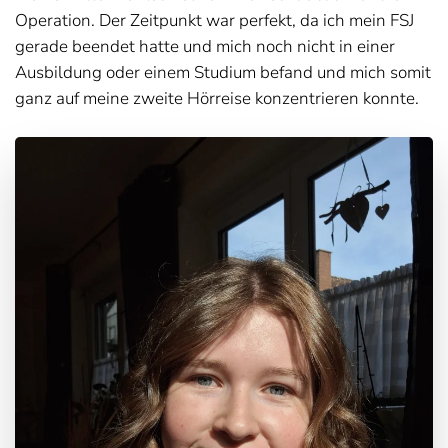
Operation. Der Zeitpunkt war perfekt, da ich mein FSJ
gerade beendet hatte und mich noch nicht in einer
Ausbildung oder einem Studium befand und mich somit
ganz auf meine zweite Hörreise konzentrieren konnte.