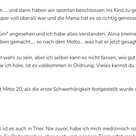
n.... und dann haben wir spontan beschlossen ins Kino zu geh
per voll überall war und die Mama hat es so richtig genoss
rfüm" angesehen und ich habe alles verstanden. Alina (meine
roben gemacht.... so nach dem Motto... was hat er jetzt gesag
m wahr zu sein, aber ich selber kann es nicht fassen, wie gut 
wie ich höre, ist es vollkommen in Ordnung. Vieles kannst du 
t Mitte 20, als die erste Schwerhörigkeit festgestellt wurde 
t ist es auch in Trier. Nie zuvor, habe ich mich medizinisch 