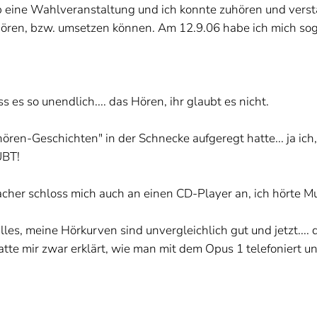
gab eine Wahlveranstaltung und ich konnte zuhören und verst
k hören, bzw. umsetzen können. Am 12.9.06 habe ich mich sog
s es so unendlich.... das Hören, ihr glaubt es nicht.
ören-Geschichten" in der Schnecke aufgeregt hatte... ja ich,
UBT!
acher schloss mich auch an einen CD-Player an, ich hörte Mu
alles, meine Hörkurven sind unvergleichlich gut und jetzt..
hatte mir zwar erklärt, wie man mit dem Opus 1 telefoniert u