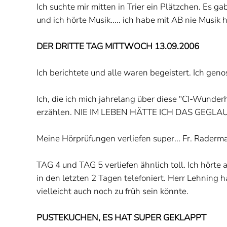
Ich suchte mir mitten in Trier ein Plätzchen. Es 
und ich hörte Musik..... ich habe mit AB nie Musi
DER DRITTE TAG MITTWOCH 13.09.2006
Ich berichtete und alle waren begeistert. Ich genos
Ich, die ich mich jahrelang über diese "CI-Wunderh
erzählen. NIE IM LEBEN HÄTTE ICH DAS GEGLA
Meine Hörprüfungen verliefen super... Fr. Raderm
TAG 4 und TAG 5 verliefen ähnlich toll. Ich hörte 
in den letzten 2 Tagen telefoniert. Herr Lehning 
vielleicht auch noch zu früh sein könnte.
PUSTEKUCHEN, ES HAT SUPER GEKLAPPT