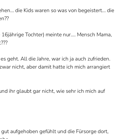
en... die Kids waren so was von begeistert... die
en??
 16jährige Tochter) meinte nur.... Mensch Mama,
t???
es geht. All die Jahre, war ich ja auch zufrieden.
zwar nicht, aber damit hatte ich mich arrangiert
und ihr glaubt gar nicht, wie sehr ich mich auf
so gut aufgehoben gefühlt und die Fürsorge dort,