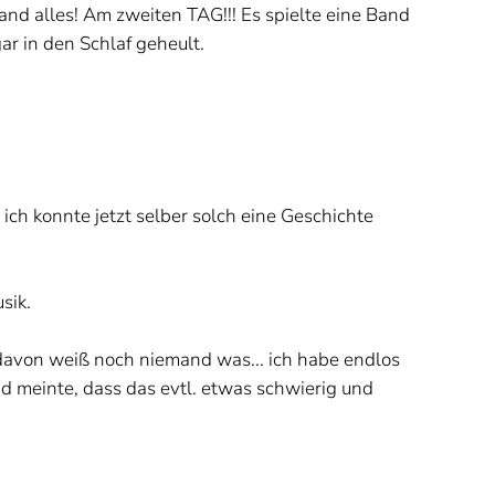
and alles! Am zweiten TAG!!! Es spielte eine Band
ar in den Schlaf geheult.
 ich konnte jetzt selber solch eine Geschichte
sik.
.. davon weiß noch niemand was... ich habe endlos
nd meinte, dass das evtl. etwas schwierig und