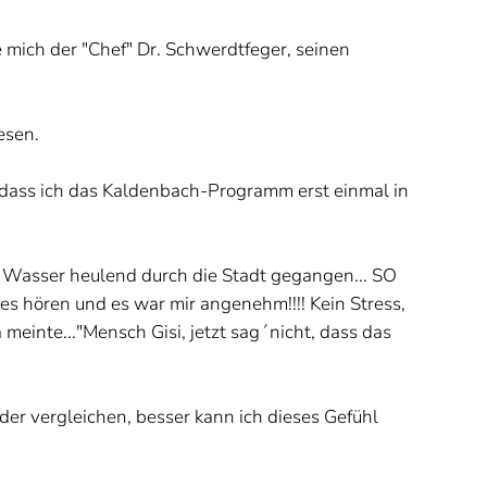
e mich der "Chef" Dr. Schwerdtfeger, seinen
esen.
dass ich das Kaldenbach-Programm erst einmal in
und Wasser heulend durch die Stadt gegangen... SO
 hören und es war mir angenehm!!!! Kein Stress,
 meinte..."Mensch Gisi, jetzt sag´nicht, dass das
der vergleichen, besser kann ich dieses Gefühl