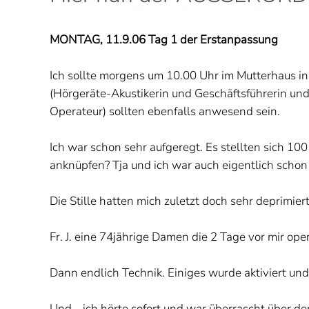
MONTAG, 11.9.06 Tag 1 der Erstanpassung
Ich sollte morgens um 10.00 Uhr im Mutterhaus in 
(Hörgeräte-Akustikerin und Geschäftsführerin und 
Operateur) sollten ebenfalls anwesend sein.
Ich war schon sehr aufgeregt. Es stellten sich 1
anknüpfen? Tja und ich war auch eigentlich schon 
Die Stille hatten mich zuletzt doch sehr deprimiert
Fr. J. eine 74jährige Damen die 2 Tage vor mir o
Dann endlich Technik. Einiges wurde aktiviert und
Und... ich hörte sofort und war überrascht über de