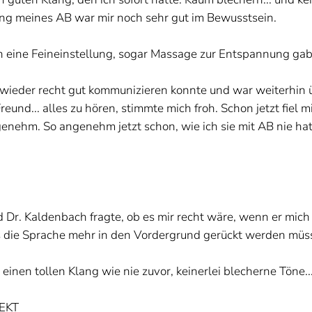
ssung meines AB war mir noch sehr gut im Bewusstsein.
ch eine Feineinstellung, sogar Massage zur Entspannung ga
hon wieder recht gut kommunizieren konnte und war weiterhin
Freund... alles zu hören, stimmte mich froh. Schon jetzt fiel m
ehm. So angenehm jetzt schon, wie ich sie mit AB nie hatt
Dr. Kaldenbach fragte, ob es mir recht wäre, wenn er mich 
ss die Sprache mehr in den Vordergrund gerückt werden müs
 einen tollen Klang wie nie zuvor, keinerlei blecherne Töne..
EKT