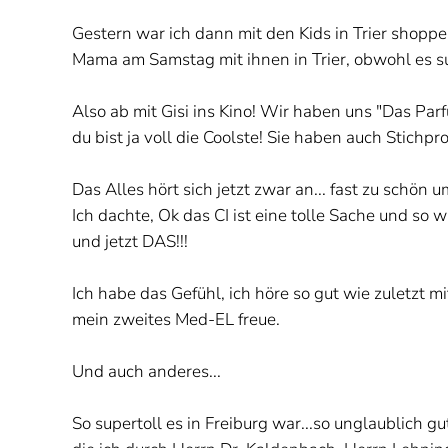
Gestern war ich dann mit den Kids in Trier shoppe
Mama am Samstag mit ihnen in Trier, obwohl es su
Also ab mit Gisi ins Kino! Wir haben uns "Das Pa
du bist ja voll die Coolste! Sie haben auch Stichp
Das Alles hört sich jetzt zwar an... fast zu schön u
Ich dachte, Ok das CI ist eine tolle Sache und so 
und jetzt DAS!!!
Ich habe das Gefühl, ich höre so gut wie zuletzt mi
mein zweites Med-EL freue.
Und auch anderes...
So supertoll es in Freiburg war...so unglaublich gu