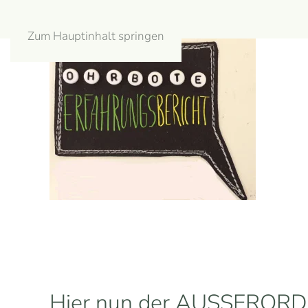
Zum Hauptinhalt springen
Hier nun der AUSSERO