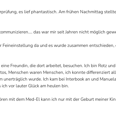
örprüfung, es lief phantastisch. Am frühen Nachmittag stellt
mmunizieren.... das war mir seit Jahren nicht möglich gew
 Feineinstellung da und es wurde zusammen entschieden, 
k, eine Freundin, die dort arbeitet, besuchen. Ich bin Rotz 
Menschen waren Menschen, ich konnte differenziert alles
rm unerträglich wurde. Ich kam bei Interbook an und Manuela
s ich vor lauter Glück am heulen bin.
ören mit dem Med-El kann ich nur mit der Geburt meiner Kin