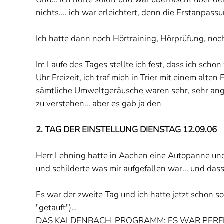
nichts.... ich war erleichtert, denn die Erstanpa
Ich hatte dann noch Hörtraining, Hörprüfung, no
Im Laufe des Tages stellte ich fest, dass ich sc
Uhr Freizeit, ich traf mich in Trier mit einem alten 
sämtliche Umweltgeräusche waren sehr, sehr angen
zu verstehen... aber es gab ja den
2. TAG DER EINSTELLUNG DIENSTAG 12.09.06
Herr Lehning hatte in Aachen eine Autopanne und 
und schilderte was mir aufgefallen war... und da
Es war der zweite Tag und ich hatte jetzt schon so
"getauft")…
DAS KALDENBACH-PROGRAMM: ES WAR PERF