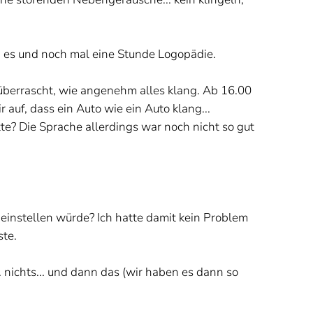
b es und noch mal eine Stunde Logopädie.
 überrascht, wie angenehm alles klang. Ab 16.00
ir auf, dass ein Auto wie ein Auto klang...
e? Die Sprache allerdings war noch nicht so gut
einstellen würde? Ich hatte damit kein Problem
ste.
. nichts... und dann das (wir haben es dann so