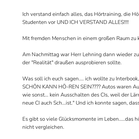
Ich verstand einfach alles, das Hörtraining, die H
Studenten vor UND ICH VERSTAND ALLES!!!!
Mit fremden Menschen in einem großen Raum zu ko
Am Nachmittag war Herr Lehning dann wieder zur
der "Realität" draußen ausprobieren sollte.
Was soll ich euch sagen.... ich wollte zu Interboo
SCHÖN KANN HÖ-REN SEIN???? Autos waren Autos, 
wie sonst... kein Ausschalten des CIs, weil der Lä
neue CI auch Sch...ist." Und ich konnte sagen, das
Es gibt so viele Glücksmomente im Leben.....das h
nicht vergleichen.