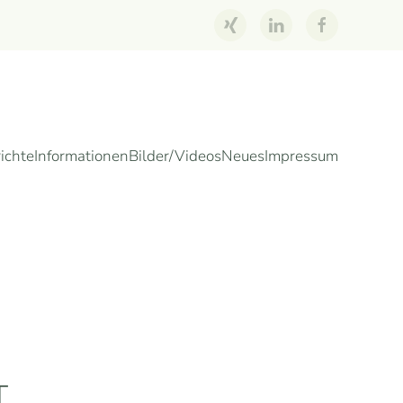
ichte
Informationen
Bilder/Videos
Neues
Impressum
T