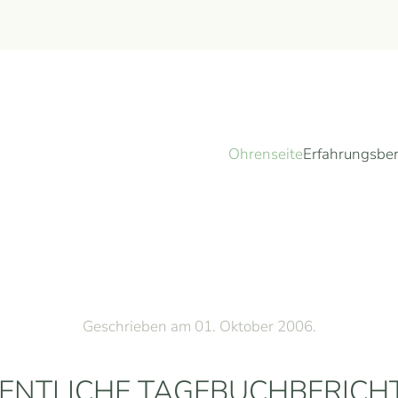
Ohrenseite
Erfahrungsber
Geschrieben am
01. Oktober 2006
.
RDENTLICHE TAGEBUCHBERICH