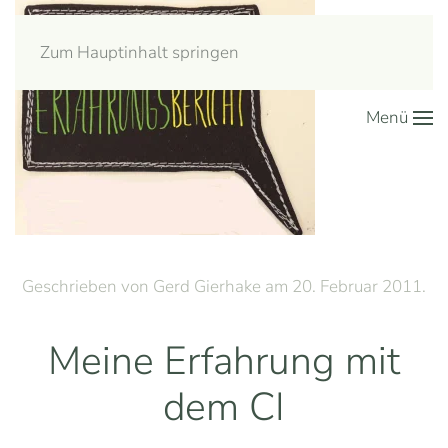
Zum Hauptinhalt springen
Menü
Geschrieben von Gerd Gierhake am
20. Februar 2011
.
Meine Erfahrung mit
dem CI