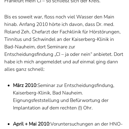
Frankfurt mein CI – so schließt sich der Kreis.
Bis es soweit war, floss noch viel Wasser den Main
hinab. Anfang 2010 hörte ich davon, dass Dr. med.
Roland Zeh, Chefarzt der Fachklinik für Hörstörungen,
Tinnitus und Schwindel an der Kaiserberg-Klinik in
Bad-Nauheim, dort Seminare zur
Entscheidungsfindung „CI – ja oder nein“ anbietet. Dort
habe ich mich angemeldet und auf einmal ging dann
alles ganz schnell:
März 2010
:Seminar zur Entscheidungsfindung,
Kaiserberg-Klinik, Bad Nauheim.
Eignungsfeststellung und Befürwortung der
Implantation auf dem rechten (!) Ohr.
April + Mai 2010
:Voruntersuchungen an der HNO-