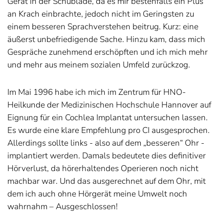
Gerät in der Schublade, da es mir bestenfalls ein Plus
an Krach einbrachte, jedoch nicht im Geringsten zu
einem besseren Sprachverstehen beitrug. Kurz: eine
äußerst unbefriedigende Sache. Hinzu kam, dass mich
Gespräche zunehmend erschöpften und ich mich mehr
und mehr aus meinem sozialen Umfeld zurückzog.
Im Mai 1996 habe ich mich im Zentrum für HNO-
Heilkunde der Medizinischen Hochschule Hannover auf
Eignung für ein Cochlea Implantat untersuchen lassen.
Es wurde eine klare Empfehlung pro CI ausgesprochen.
Allerdings sollte links - also auf dem „besseren“ Ohr -
implantiert werden. Damals bedeutete dies definitiver
Hörverlust, da hörerhaltendes Operieren noch nicht
machbar war. Und das ausgerechnet auf dem Ohr, mit
dem ich auch ohne Hörgerät meine Umwelt noch
wahrnahm – Ausgeschlossen!