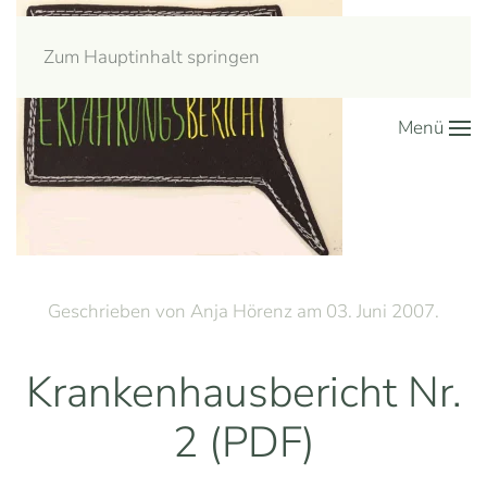
Zum Hauptinhalt springen
Menü
Geschrieben von Anja Hörenz am
03. Juni 2007
.
Krankenhausbericht Nr.
2 (PDF)