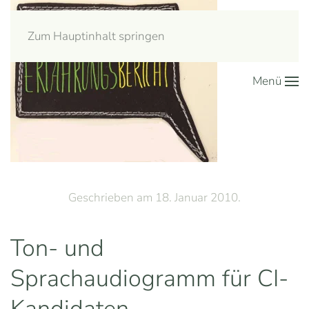
Zum Hauptinhalt springen
Menü
Geschrieben am
18. Januar 2010
.
Ton- und
Sprachaudiogramm für CI-
Kandidaten