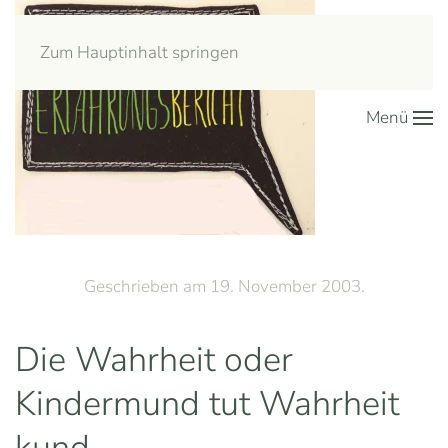
Zum Hauptinhalt springen
Menü
Geschrieben am
19. November 2003
.
Die Wahrheit oder
Kindermund tut Wahrheit
kund...