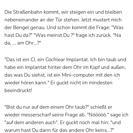
Die Straßenbahn kommt, wir steigen ein und bleiben
nebeneinander an der Tür stehen. Jetzt mustert mich
der Bengel genau. Und schon kommt die Frage: "Was
hast Du da?" "Was meinst Du ?" frage ich zurück. "Na
da, ... am Ohr...?"
"Das ist ein CI, ein Cochlear Implantat. Ich bin taub und
habe ein Implantat hinter dem Ohr im Kopf und außen,
das was Du siehst, ist ein Mini-computer mit den ich
wieder hören kann." Er guckt nicht im mindesten
beeindruckt!
"Bist du nur auf dem einem Ohr taub?" schießt er
wieder messerscharf seine Frage ab. "Nööööö." sage ich
"auf dem anderen auch". Er guckt noch mal hin: "und
warum hast Du dann für das andere Ohr keins...?"